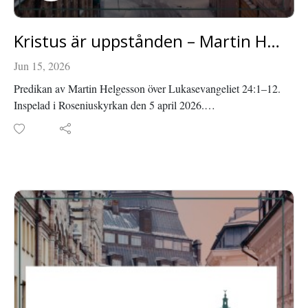
Kristus är uppstånden – Martin Helgesson
Jun 15, 2026
Predikan av Martin Helgesson över Lukasevangeliet 24:1–12.
Inspelad i Roseniuskyrkan den 5 april 2026.
Läs mer om Roseniuskyrkan på roseniuskyrkan.se eller
facebook.com/roseniuskyrkan.