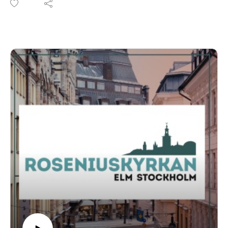
Läs mer om Roseniuskyrkan på roseniuskyrkan.se eller
facebook.com/roseniuskyrkan.