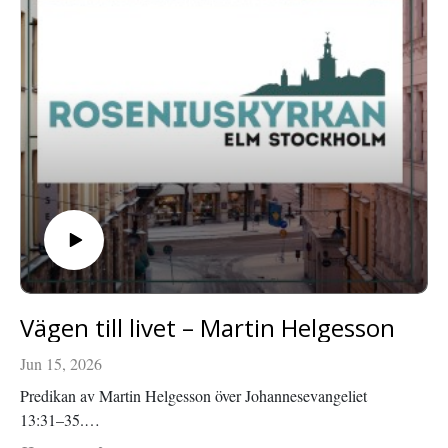
Vägen till livet – Martin Helgesson
Jun 15, 2026
Predikan av Martin Helgesson över Johannesevangeliet
13:31–35.
Inspelad i Roseniuskyrkan den 26 april 2026.