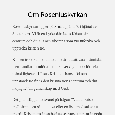
Om Roseniuskyrkan
Roseniuskyrkan ligger på Smala gränd 5, i hjärtat av
Stockholm. Vi är en kyrka där Jesus Kristus är i
centrum och dit alla är välkomna som vill utforska och
upptäcka kristen tro.
Kristen tro erkänner att det inte är lätt att vara människa,
men handlar framför allt om ett verkligt hopp för hela
mänskligheten. I Jesus Kristus – hans död och
uppståndelse finns den kristna trons centrum och din
möjlighet till gemenskap med Gud.
Det grundläggande svaret på frågan ”Vad är kristen
tro?” är inte ett sätt att leva eller en lista med saker att
tro på. Kristen tro är en berättelse, vars centrum är goda