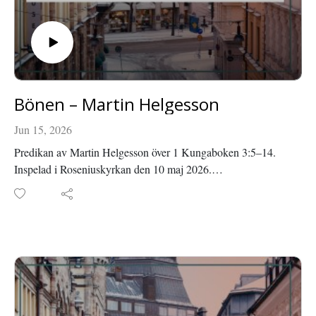
Bönen – Martin Helgesson
Jun 15, 2026
Predikan av Martin Helgesson över 1 Kungaboken 3:5–14.
Inspelad i Roseniuskyrkan den 10 maj 2026.
Läs mer om Roseniuskyrkan på roseniuskyrkan.se eller
facebook.com/roseniuskyrkan.